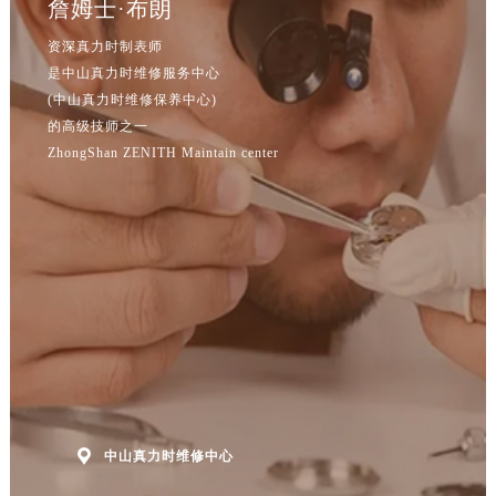
詹姆士·布朗
资深真力时制表师
是中山真力时维修服务中心
(中山真力时维修保养中心)
的高级技师之一
ZhongShan ZENITH Maintain center

中山真力时维修中心