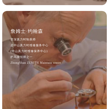
詹姆士·约翰森
资深真力时制表师
是中山真力时维修服务中心
(中山真力时维修保养中心)
的高级技师之一
ZhongShan ZENITH Maintain center