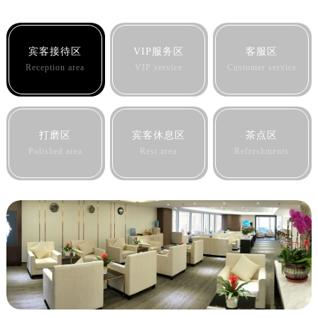
宾客接待区
VIP服务区
客服区
Reception area
VIP service
Customer service
打磨区
宾客休息区
茶点区
Polished area
Rest area
Refreshments