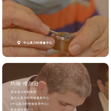

中山真力时维修中心
约翰·维尔逊
资深真力时制表师
预约入口
关闭
是中山真力时维修服务中心
(中山真力时维修保养中心)
的高级技师之一