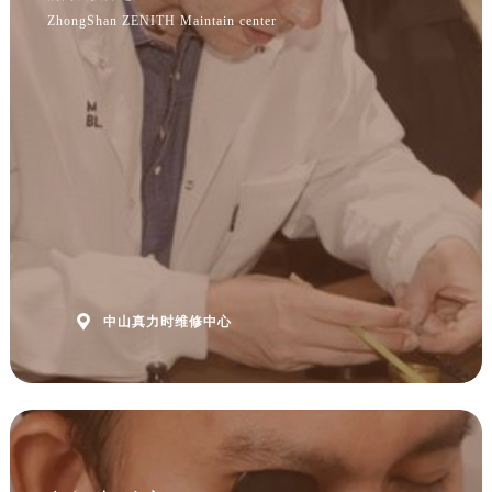
ZhongShan ZENITH Maintain center
立即预约
提前预约免排队，到店即享服务
预约时间有变无需取消，可随时重新预约

中山真力时维修中心