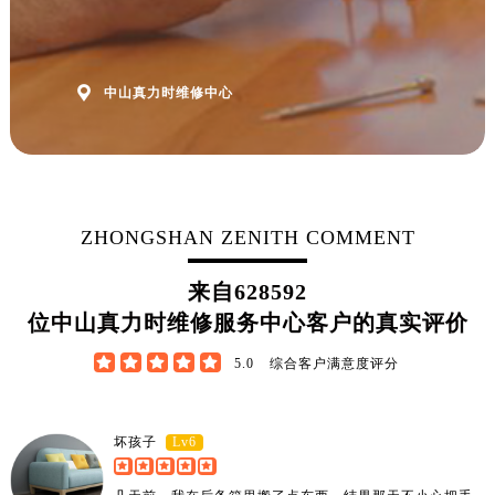

中山真力时维修中心
ZHONGSHAN ZENITH COMMENT
来自
628592
位中山真力时维修服务中心客户的真实评价





5.0
综合客户满意度评分
Lv6
坏孩子