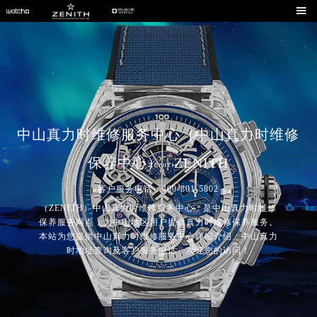

中山真力时维修服务中心（中山真力时维修
保养中心） | ZENITH
客户服务电话：400-801-5802
（ZENITH）中山真力时维修服务中心，是中山真力时维修
保养服务网点，为中山地区用户提供真力时维修保养服务。
本站为您提供中山真力时维修服务中心详细介绍、中山真力
时地址查询及客户服务电话，欢迎您的访问！