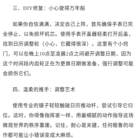
石家庄市长安区中山东路39号勒泰中心写字楼B座13层07室（需提前预约）
三、DIY修复：小心驶得万年船
西安市碑林区南关正街88号华侨城长安国际中心E座6楼10室（需提前预约）
海口市龙华区金贸东路5号海口华润大厦B座17层1707室（需提前预约）
如果你自信满满，决定自己上阵，首先确保手表已完
唐山市路南区新华东道100号万达广场写字楼A座10层1002室（需提前预约）
全停止，以免损坏机芯。使用手表开盖器轻柔打开后盖，
台州市椒江区东海大道1800号腾达中心东1幢20楼2002室（需提前预约）
找到日历调整轮（小心，它藏得很深）。这里有个小窍
内蒙古自治区呼和浩特市玉泉区大学西街70号华润万象城写字楼（鄂尔多斯大厦）23层2326室（需提前预约）
门，可以在晚上10点至凌晨2点之间避开调整日期，因为
甘肃省兰州市七里河区西津西路16号兰州中心写字楼21层2102室（需提前预约）
重庆市解放碑渝中区民权路28号英利国际金融中心写字楼20层01室（需提前预约）
这个时间段内齿轮正在为更换日期做准备，强行调整可能
黑龙江省大庆市萨尔图区会战大街真力时售后服务中心（需提前预约）
会损伤它们。
黑龙江省鹤岗市向阳区红军路真力时售后服务中心（需提前预约）
黑龙江省黑河市爱辉区中央街真力时售后服务中心（需提前预约）
四、温柔的推手：调整艺术
黑龙江省鸡西市鸡冠区红军路真力时售后服务中心（需提前预约）
使用专业的镊子轻轻触碰日历推动杆，尝试引导它归
黑龙江省佳木斯市向阳区长安路真力时售后服务中心（需提前预约）
黑龙江省牡丹江市东安区太平路真力时售后服务中心（需提前预约）
位。这时，你得像指挥家一样，用最细腻的动作指导这场
黑龙江省七台河市桃山区大同街真力时售后服务中心（需提前预约）
微观世界的秩序重建。记住，耐心是关键，任何粗鲁的动
黑龙江省齐齐哈尔市龙沙区龙华路真力时售后服务中心（需提前预约）
作都可能让小错误变成大麻烦。