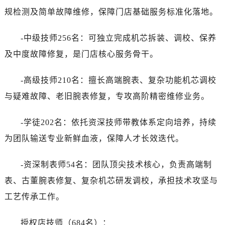
规检测及简单故障维修，保障门店基础服务标准化落地。
-中级技师256名：可独立完成机芯拆装、调校、保养
及中度故障修复，是门店核心服务骨干。
-高级技师210名：擅长高端腕表、复杂功能机芯调校
与疑难故障、老旧腕表修复，专攻高阶精密维修业务。
-学徒202名：依托资深技师带教体系定向培养，持续
为团队输送专业新鲜血液，保障人才长效迭代。
-资深制表师54名：团队顶尖技术核心，负责高端制
表、古董腕表修复、复杂机芯研发调校，承担技术攻坚与
工艺传承工作。
授权店技师（684名）：