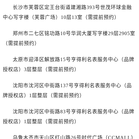
安徽省芜湖市镜湖区中山路步行街真力时售后服务中心（需提前预约）
长沙市芙蓉区定王台街道建湘路393号世茂环球金融
安徽省宣城市宣州区叠嶂西路真力时售后服务中心（需提前预约）
中心写字楼（芙蓉广场）10层13室（需提前预约）
福建省龙岩市新罗区九一南路真力时售后服务中心（需提前预约）
福建省南平市建阳区人民西路真力时售后服务中心（需提前预约）
郑州市二七区铭功路10号华润大厦写字楼29层2905室
福建省宁德市蕉城区天湖东路真力时售后服务中心（需提前预约）
（需提前预约）
福建省莆田市城厢区霞林街道荔华东大道真力时售后服务中心（需提前预约）
福建省三明市三元区东乾二路真力时售后服务中心（需提前预约）
太原市迎泽区解放路15号亨得利名表服务中心（品牌
福建省漳州市龙文区步港路真力时售后服务中心（需提前预约）
授权店）3层整层（需提前预约）
江苏省常州市新北区龙锦路1590号现代传媒中心5号楼10层1008室真力时售后服务中心（需提前预约）
江苏省淮安市清江浦区淮海北路真力时售后服务中心（需提前预约）
沈阳市沈河区中街路137号亨得利名表服务中心（品
江苏省连云港市海州区通灌北路真力时售后服务中心（需提前预约）
牌授权店）1层整层（需提前预约）
江苏省南京市秦淮区中山南路1号南京中心22层22-C1-C3室真力时售后服务中心（需提前预约）
江苏省宿迁市宿城区西湖路真力时售后服务中心（需提前预约）
沈阳市沈河区中街路83号亨得利名表服务中心（品牌
江苏省泰州市海陵区永定东路399号置地商务中心东塔（华润万象城）17层1706室真力时售后服务中心（需提前预约）
授权店）1层整层（需提前预约）
江苏省徐州市鼓楼区淮海东路29号苏宁广场IFC国际金融中心35层3508室真力时售后服务中心（需提前预约）
江苏省盐城市盐都区世纪大道5号盐城金融城写字楼1号楼16层1604室真力时售后服务中心（需提前预约）
乌鲁木齐市天山区红山路26号时代广场（CCMALL）