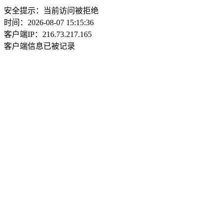
安全提示：当前访问被拒绝
时间：2026-08-07 15:15:36
客户端IP：216.73.217.165
客户端信息已被记录